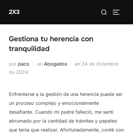
Saltar
Buscar:
2X3
al
ALTERN
contenido
Gestiona tu herencia con
tranquilidad
Publicado
por
paco
en
Abogados
en
24 de diciembre
el
de 2024
Enfrentarse a la gestión de una herencia puede ser
un proceso complejo y emocionalmente
desafiante. Cuando mi padre falleció, me sentí
abrumado por la cantidad de trámites y papeleo
que tenía que realizar. Afortunadamente, conté con