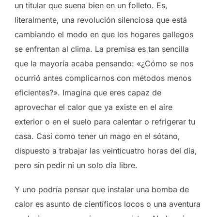
un titular que suena bien en un folleto. Es,
literalmente, una revolución silenciosa que está
cambiando el modo en que los hogares gallegos
se enfrentan al clima. La premisa es tan sencilla
que la mayoría acaba pensando: «¿Cómo se nos
ocurrió antes complicarnos con métodos menos
eficientes?». Imagina que eres capaz de
aprovechar el calor que ya existe en el aire
exterior o en el suelo para calentar o refrigerar tu
casa. Casi como tener un mago en el sótano,
dispuesto a trabajar las veinticuatro horas del día,
pero sin pedir ni un solo día libre.
Y uno podría pensar que instalar una bomba de
calor es asunto de científicos locos o una aventura