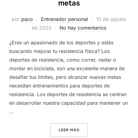
metas
Publicado
por
paco
Entrenador personal
15 de agosto
el
de 2023
No hay comentarios
¿Eres un apasionado de los deportes y estás
buscando mejorar tu resistencia física? Los
deportes de resistencia, como correr, nadar o
montar en bicicleta, son una excelente manera de
desafiar tus límites, pero alcanzar nuevas metas
necesitan entrenamientos para deportes de
resistencia. Los deportes de resistencia se centran
en desarrollar nuestra capacidad para mantener un
…
«SUPERA TUS LÍMITES Y A
LEER MÁS