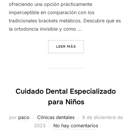
ofreciendo una opción prácticamente
imperceptible en comparación con los
tradicionales brackets metálicos. Descubre qué es
la ortodoncia invisible y cómo …
«LA ORTODONCIA INVISIBLE
LEER MÁS
Cuidado Dental Especializado
para Niños
Publicado
por
paco
Clínicas dentales
9 de diciembre de
el
2023
No hay comentarios