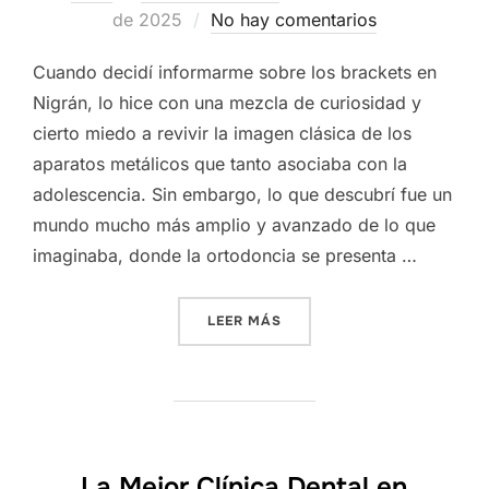
el
de 2025
No hay comentarios
Cuando decidí informarme sobre los brackets en
Nigrán, lo hice con una mezcla de curiosidad y
cierto miedo a revivir la imagen clásica de los
aparatos metálicos que tanto asociaba con la
adolescencia. Sin embargo, lo que descubrí fue un
mundo mucho más amplio y avanzado de lo que
imaginaba, donde la ortodoncia se presenta …
«UN CAMINO HACIA LA SON
LEER MÁS
La Mejor Clínica Dental en