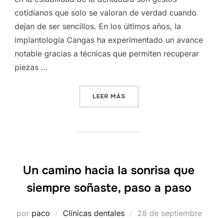
cotidianos que solo se valoran de verdad cuando
dejan de ser sencillos. En los últimos años, la
implantología Cangas ha experimentado un avance
notable gracias a técnicas que permiten recuperar
piezas …
«VUELVE A DISFRUTAR DE 
LEER MÁS
Un camino hacia la sonrisa que
siempre soñaste, paso a paso
Publicado
por
paco
Clínicas dentales
28 de septiembre