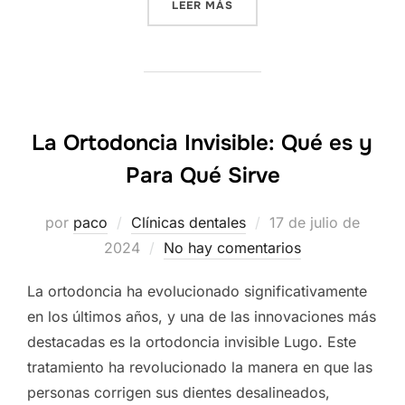
«LA MEJOR CLÍNICA DENTA
LEER MÁS
La Ortodoncia Invisible: Qué es y
Para Qué Sirve
Publicado
por
paco
Clínicas dentales
17 de julio de
el
2024
No hay comentarios
La ortodoncia ha evolucionado significativamente
en los últimos años, y una de las innovaciones más
destacadas es la ortodoncia invisible Lugo. Este
tratamiento ha revolucionado la manera en que las
personas corrigen sus dientes desalineados,