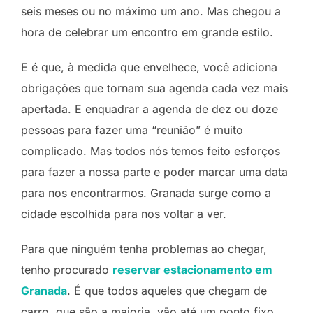
seis meses ou no máximo um ano. Mas chegou a
hora de celebrar um encontro em grande estilo.
E é que, à medida que envelhece, você adiciona
obrigações que tornam sua agenda cada vez mais
apertada. E enquadrar a agenda de dez ou doze
pessoas para fazer uma “reunião” é muito
complicado. Mas todos nós temos feito esforços
para fazer a nossa parte e poder marcar uma data
para nos encontrarmos. Granada surge como a
cidade escolhida para nos voltar a ver.
Para que ninguém tenha problemas ao chegar,
tenho procurado
reservar estacionamento em
Granada
. É que todos aqueles que chegam de
carro, que são a maioria, vão até um ponto fixo