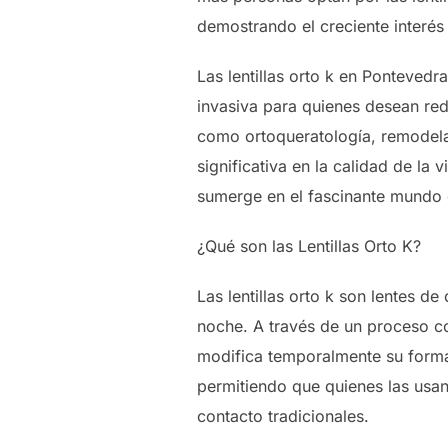
demostrando el creciente interés
Las lentillas orto k en Ponteved
invasiva para quienes desean red
como ortoqueratología, remodela 
significativa en la calidad de la
sumerge en el fascinante mundo d
¿Qué son las Lentillas Orto K?
Las lentillas orto k son lentes d
noche. A través de un proceso con
modifica temporalmente su forma.
permitiendo que quienes las usan 
contacto tradicionales.