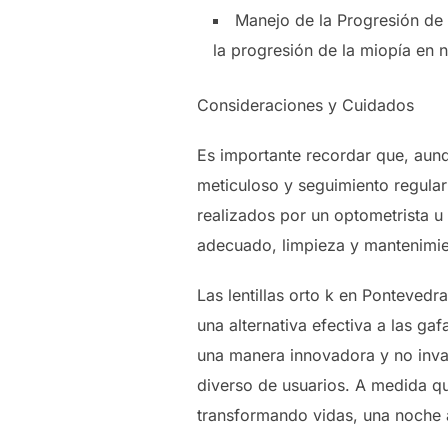
Manejo de la Progresión de l
la progresión de la miopía en n
Consideraciones y Cuidados
Es importante recordar que, aunq
meticuloso y seguimiento regular 
realizados por un optometrista u
adecuado, limpieza y mantenimie
Las lentillas orto k en Ponteved
una alternativa efectiva a las ga
una manera innovadora y no invas
diverso de usuarios. A medida qu
transformando vidas, una noche a