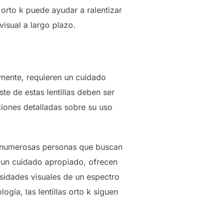
 orto k puede ayudar a ralentizar
visual a largo plazo.
amente, requieren un cuidado
te de estas lentillas deben ser
ciones detalladas sobre su uso
ra numerosas personas que buscan
 y un cuidado apropiado, ofrecen
esidades visuales de un espectro
gía, las lentillas orto k siguen