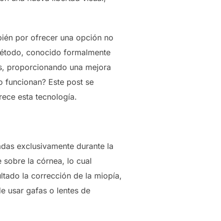
bién por ofrecer una opción no
 método, conocido formalmente
as, proporcionando una mejora
mo funcionan? Este post se
rece esta tecnología.
sadas exclusivamente durante la
 sobre la córnea, lo cual
tado la corrección de la miopía,
de usar gafas o lentes de