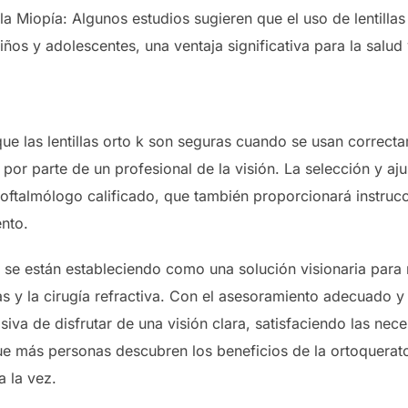
a Miopía: Algunos estudios sugieren que el uso de lentillas
iños y adolescentes, una ventaja significativa para la salud 
ue las lentillas orto k son seguras cuando se usan correct
por parte de un profesional de la visión. La selección y ajus
 oftalmólogo calificado, que también proporcionará instruc
nto.
ra se están estableciendo como una solución visionaria pa
fas y la cirugía refractiva. Con el asesoramiento adecuado
iva de disfrutar de una visión clara, satisfaciendo las nec
e más personas descubren los beneficios de la ortoqueratolo
 la vez.