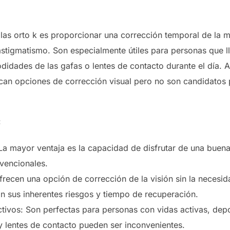
tillas orto k es proporcionar una corrección temporal de la
astigmatismo. Son especialmente útiles para personas que ll
odidades de las gafas o lentes de contacto durante el día. 
can opciones de corrección visual pero no son candidatos pa
:
La mayor ventaja es la capacidad de disfrutar de una buena
vencionales.
Ofrecen una opción de corrección de la visión sin la necesi
n sus inherentes riesgos y tiempo de recuperación.
ctivos: Son perfectas para personas con vidas activas, depo
 lentes de contacto pueden ser inconvenientes.