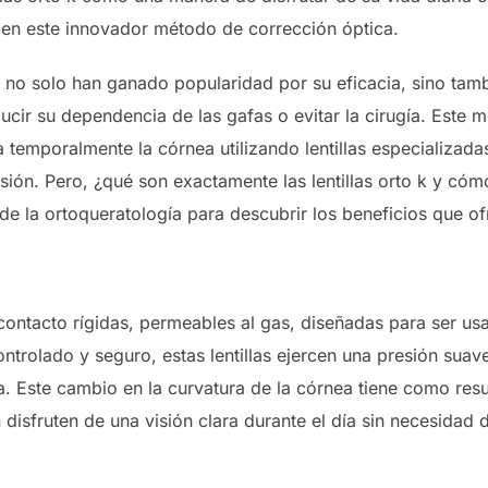
 en este innovador método de corrección óptica.
ra no solo han ganado popularidad por su eficacia, sino tam
ucir su dependencia de las gafas o evitar la cirugía. Este
temporalmente la córnea utilizando lentillas especializad
 visión. Pero, ¿qué son exactamente las lentillas orto k y có
e la ortoqueratología para descubrir los beneficios que of
e contacto rígidas, permeables al gas, diseñadas para ser u
trolado y seguro, estas lentillas ejercen una presión suave
 Este cambio en la curvatura de la córnea tiene como resul
disfruten de una visión clara durante el día sin necesidad 