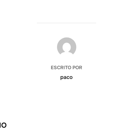
AUTOR DE LA ENTRADA
ESCRITO POR
paco
IO