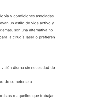
 miopía y condiciones asociadas
evan un estilo de vida activo y
Además, son una alternativa no
ra la cirugía láser o prefieren
 visión diurna sin necesidad de
dad de someterse a
rtistas o aquellos que trabajan