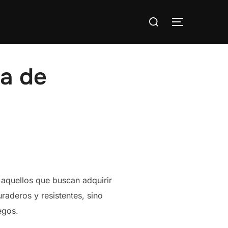
Buscar:
ALTERNAR
ia de
a aquellos que buscan adquirir
raderos y resistentes, sino
egos.