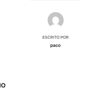
AUTOR DE LA ENTRADA
ESCRITO POR
paco
IO