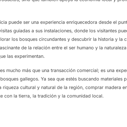
ia puede ser una experiencia enriquecedora desde el punto
sitas guiadas a sus instalaciones, donde los visitantes pu
rar los bosques circundantes y descubrir la historia y la cu
ascinante de la relación entre el ser humano y la naturaleza
que las experimentan.
s mucho más que una transacción comercial; es una experie
os bosques gallegos. Ya sea que estés buscando materiales 
 riqueza cultural y natural de la región, comprar madera en
 con la tierra, la tradición y la comunidad local.