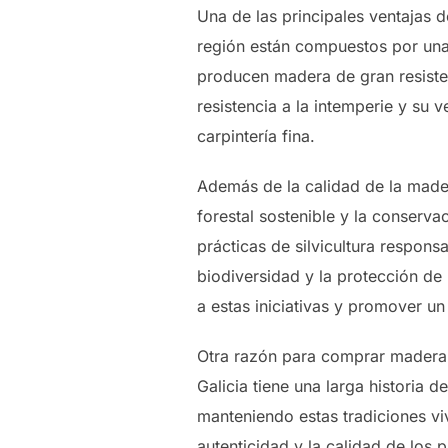
Una de las principales ventajas 
región están compuestos por una 
producen madera de gran resisten
resistencia a la intemperie y su 
carpintería fina.
Además de la calidad de la mader
forestal sostenible y la conser
prácticas de silvicultura respon
biodiversidad y la protección de
a estas iniciativas y promover un
Otra razón para comprar madera en
Galicia tiene una larga historia 
manteniendo estas tradiciones vi
autenticidad y la calidad de los