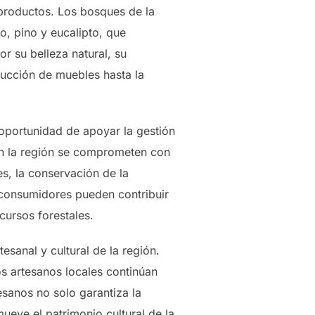
 productos. Los bosques de la
o, pino y eucalipto, que
r su belleza natural, su
trucción de muebles hasta la
 oportunidad de apoyar la gestión
en la región se comprometen con
s, la conservación de la
 consumidores pueden contribuir
cursos forestales.
esanal y cultural de la región.
os artesanos locales continúan
sanos no solo garantiza la
ueve el patrimonio cultural de la