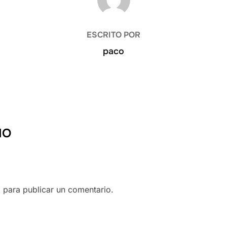
ESCRITO POR
paco
IO
o
para publicar un comentario.