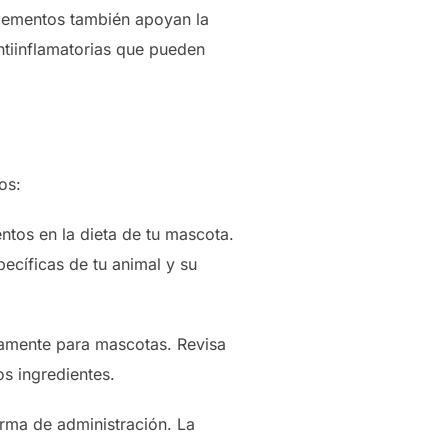
plementos también apoyan la
ntiinflamatorias que pueden
os:
ntos en la dieta de tu mascota.
cíficas de tu animal y su
camente para mascotas. Revisa
os ingredientes.
orma de administración. La