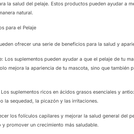
ra la salud del pelaje. Estos productos pueden ayudar a mej
manera natural.
s para el Pelaje
ueden ofrecer una serie de beneficios para la salud y apari
je: Los suplementos pueden ayudar a que el pelaje de tu ma
olo mejora la apariencia de tu mascota, sino que también 
Los suplementos ricos en ácidos grasos esenciales y antio
la sequedad, la picazón y las irritaciones.
ecer los folículos capilares y mejorar la salud general del 
lo y promover un crecimiento más saludable.