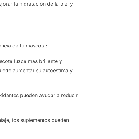
orar la hidratación de la piel y
encia de tu mascota:
scota luzca más brillante y
puede aumentar su autoestima y
xidantes pueden ayudar a reducir
pelaje, los suplementos pueden