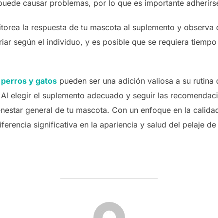
 puede causar problemas, por lo que es importante adherir
orea la respuesta de tu mascota al suplemento y observa c
iar según el individuo, y es posible que se requiera tiemp
 perros y gatos
pueden ser una adición valiosa a su rutina
. Al elegir el suplemento adecuado y seguir las recomendaci
enestar general de tu mascota. Con un enfoque en la calidad
erencia significativa en la apariencia y salud del pelaje d
AUTOR DE LA ENTRADA