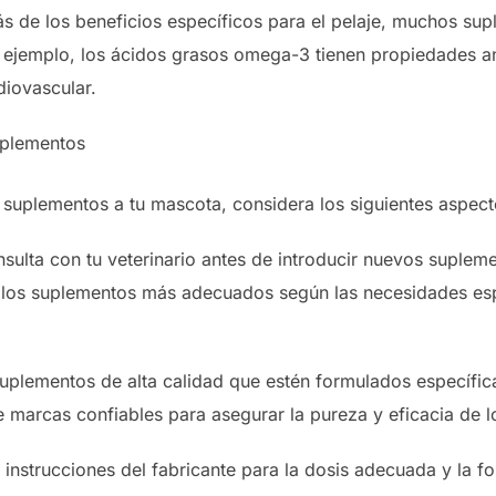
s de los beneficios específicos para el pelaje, muchos su
r ejemplo, los ácidos grasos omega-3 tienen propiedades a
rdiovascular.
uplementos
suplementos a tu mascota, considera los siguientes aspect
sulta con tu veterinario antes de introducir nuevos supleme
 los suplementos más adecuados según las necesidades espe
suplementos de alta calidad que estén formulados específi
e marcas confiables para asegurar la pureza y eficacia de l
 instrucciones del fabricante para la dosis adecuada y la f