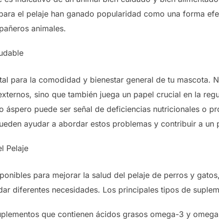
para el pelaje han ganado popularidad como una forma efec
mpañeros animales.
ludable
tal para la comodidad y bienestar general de tu mascota. 
externos, sino que también juega un papel crucial en la reg
o áspero puede ser señal de deficiencias nutricionales o p
ueden ayudar a abordar estos problemas y contribuir a un 
l Pelaje
ponibles para mejorar la salud del pelaje de perros y gatos
ar diferentes necesidades. Los principales tipos de suplem
suplementos que contienen ácidos grasos omega-3 y omega-