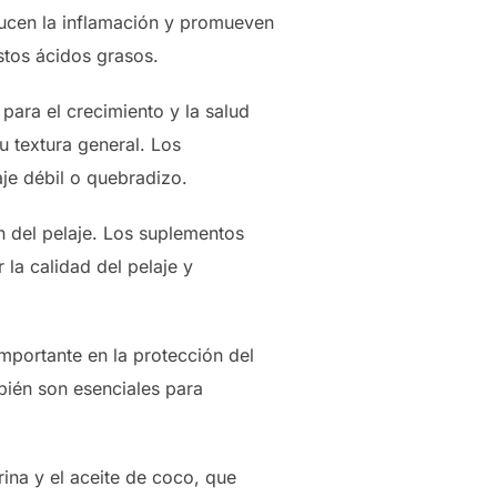
educen la inflamación y promueven
stos ácidos grasos.
para el crecimiento y la salud
su textura general. Los
je débil o quebradizo.
n del pelaje. Los suplementos
la calidad del pelaje y
importante en la protección del
bién son esenciales para
ina y el aceite de coco, que