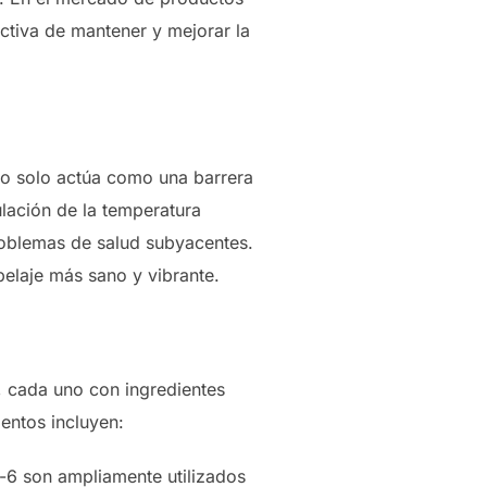
tiva de mantener y mejorar la
No solo actúa como una barrera
ulación de la temperatura
roblemas de salud subyacentes.
pelaje más sano y vibrante.
, cada uno con ingredientes
entos incluyen:
6 son ampliamente utilizados