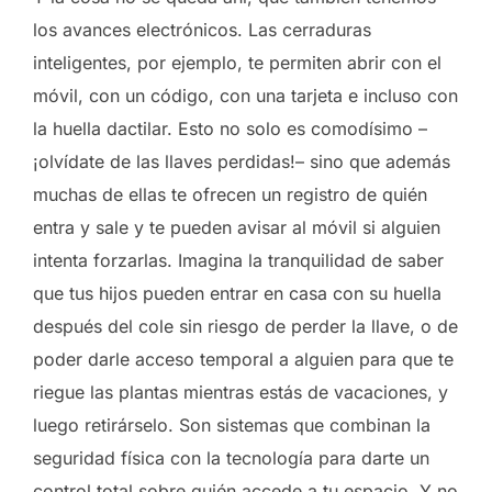
los avances electrónicos. Las cerraduras
inteligentes, por ejemplo, te permiten abrir con el
móvil, con un código, con una tarjeta e incluso con
la huella dactilar. Esto no solo es comodísimo –
¡olvídate de las llaves perdidas!– sino que además
muchas de ellas te ofrecen un registro de quién
entra y sale y te pueden avisar al móvil si alguien
intenta forzarlas. Imagina la tranquilidad de saber
que tus hijos pueden entrar en casa con su huella
después del cole sin riesgo de perder la llave, o de
poder darle acceso temporal a alguien para que te
riegue las plantas mientras estás de vacaciones, y
luego retirárselo. Son sistemas que combinan la
seguridad física con la tecnología para darte un
control total sobre quién accede a tu espacio. Y no