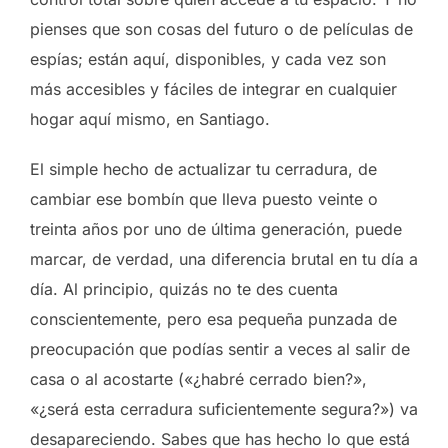
pienses que son cosas del futuro o de películas de
espías; están aquí, disponibles, y cada vez son
más accesibles y fáciles de integrar en cualquier
hogar aquí mismo, en Santiago.
El simple hecho de actualizar tu cerradura, de
cambiar ese bombín que lleva puesto veinte o
treinta años por uno de última generación, puede
marcar, de verdad, una diferencia brutal en tu día a
día. Al principio, quizás no te des cuenta
conscientemente, pero esa pequeña punzada de
preocupación que podías sentir a veces al salir de
casa o al acostarte («¿habré cerrado bien?»,
«¿será esta cerradura suficientemente segura?») va
desapareciendo. Sabes que has hecho lo que está