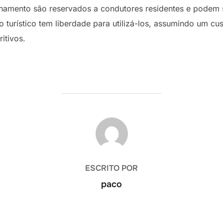
onamento são reservados a condutores residentes e podem s
o turístico tem liberdade para utilizá-los, assumindo um c
itivos.
AUTOR DE LA ENTRADA
ESCRITO POR
paco