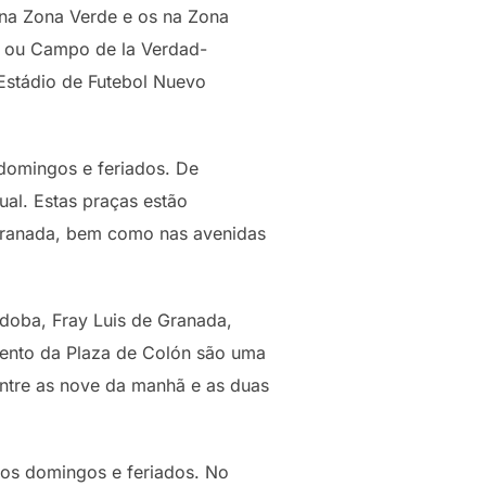
s na Zona Verde e os na Zona
no ou Campo de la Verdad-
Estádio de Futebol Nuevo
domingos e feriados. De
al. Estas praças estão
 Granada, bem como nas avenidas
doba, Fray Luis de Granada,
mento da Plaza de Colón são uma
entre as nove da manhã e as duas
os domingos e feriados. No