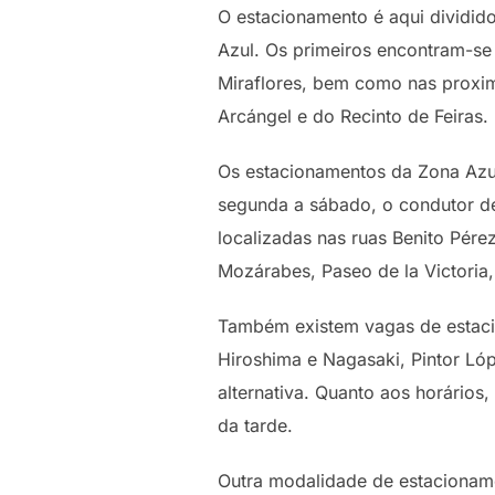
O estacionamento é aqui dividido
Azul. Os primeiros encontram-se 
Miraflores, bem como nas proxim
Arcángel e do Recinto de Feiras.
Os estacionamentos da Zona Azul
segunda a sábado, o condutor de
localizadas nas ruas Benito Pér
Mozárabes, Paseo de la Victoria
Também existem vagas de estacio
Hiroshima e Nagasaki, Pintor L
alternativa. Quanto aos horário
da tarde.
Outra modalidade de estacionam