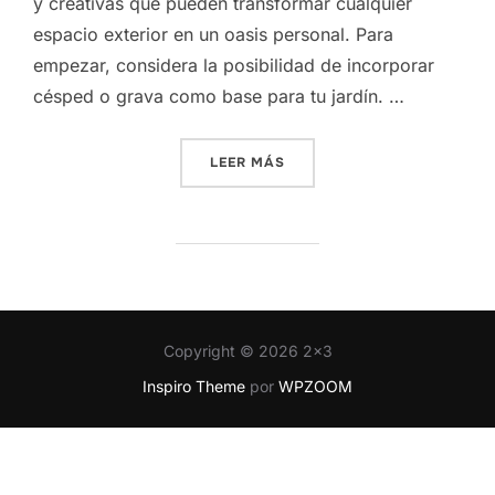
y creativas que pueden transformar cualquier
espacio exterior en un oasis personal. Para
empezar, considera la posibilidad de incorporar
césped o grava como base para tu jardín. …
«CREANDO ESPACIOS VERD
LEER MÁS
Copyright © 2026 2x3
Inspiro Theme
por
WPZOOM