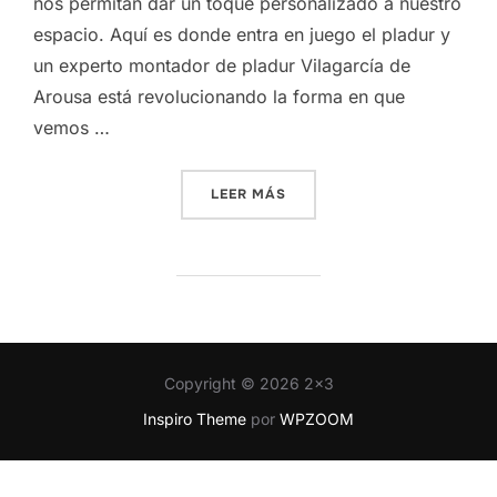
nos permitan dar un toque personalizado a nuestro
espacio. Aquí es donde entra en juego el pladur y
un experto montador de pladur Vilagarcía de
Arousa está revolucionando la forma en que
vemos …
«TRANSFORMANDO ESPACI
LEER MÁS
Copyright © 2026 2x3
Inspiro Theme
por
WPZOOM