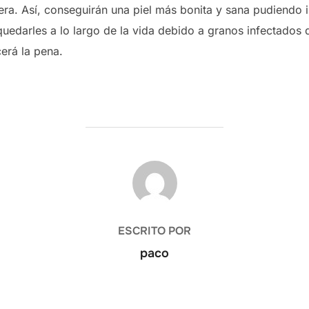
ra. Así, conseguirán una piel más bonita y sana pudiendo 
quedarles a lo largo de la vida debido a granos infectados
erá la pena.
AUTOR DE LA ENTRADA
ESCRITO POR
paco