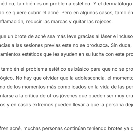
médico, también es un problema estético. Y el dermatólogo
 se quiere cubrir el acné. Pero en algunos casos, tambié
nflamación, reducir las marcas y quitar las rojeces.
ue un brote de acné sea más leve gracias al láser e inclu
cias a las sesiones previas este no se produzca. Sin duda, 
amientos estéticos que les ayuden en su lucha con este pr
 también el problema estético es básico para que no se p
lógico. No hay que olvidar que la adolescencia, el moment
uno de los momentos más complicados en la vida de las per
ntarse a la crítica de otros jóvenes que pueden ser muy cr
os y en casos extremos pueden llevar a que la persona deje
ufren acné, muchas personas continúan teniendo brotes ya 