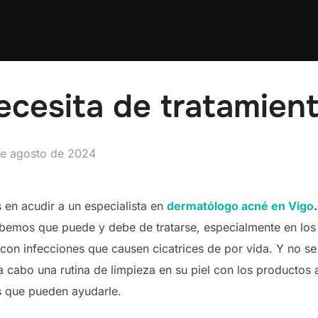
necesita de tratamien
licado
de agosto de 2024
s en acudir a un especialista en
dermatólogo acné en Vigo
emos que puede y debe de tratarse, especialmente en los
 con infecciones que causen cicatrices de por vida. Y no se
 a cabo una rutina de limpieza en su piel con los productos 
s que pueden ayudarle.