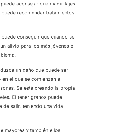
 puede aconsejar que maquillajes
n puede recomendar tratamientos
so puede conseguir que cuando se
un alivio para los más jóvenes el
oblema.
roduzca un daño que puede ser
o en el que se comienzan a
sonas. Se está creando la propia
ueles. El tener granos puede
 de salir, teniendo una vida
de mayores y también ellos