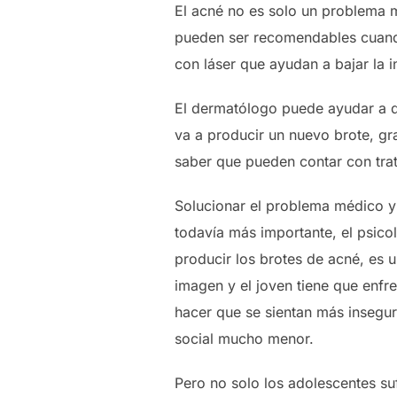
El acné no es solo un problema 
pueden ser recomendables cuando
con láser que ayudan a bajar la i
El dermatólogo puede ayudar a q
va a producir un nuevo brote, gra
saber que pueden contar con trat
Solucionar el problema médico y
todavía más importante, el psico
producir los brotes de acné, es 
imagen y el joven tiene que enfre
hacer que se sientan más insegur
social mucho menor.
Pero no solo los adolescentes s