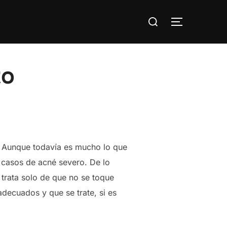
Buscar:
ALTERNAR
to
.
Aunque todavía es mucho lo que
 casos de acné severo. De lo
 trata solo de que no se toque
adecuados y que se trate, si es