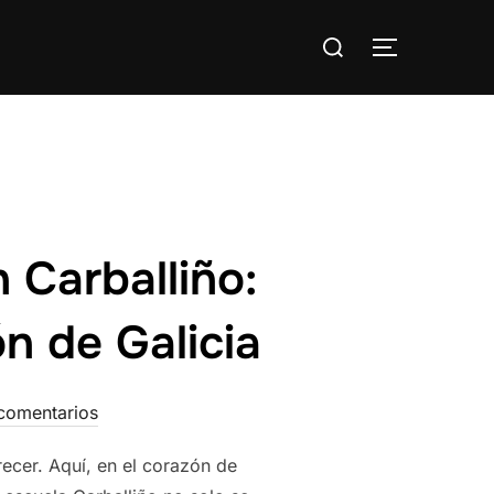
Buscar:
ALTERNAR
 Carballiño:
n de Galicia
comentarios
ecer. Aquí, en el corazón de