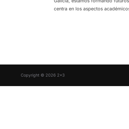
Galicia, estamos formando futuros
centra en los aspectos académico
Copyright © 2026 2x3