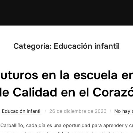
Categoría:
Educación infantil
turos en la escuela en
e Calidad en el Corazó
Publicado
Educación infantil
26 de diciembre de 2023
No hay 
el
Carballiño, cada día es una oportunidad para aprender y cr