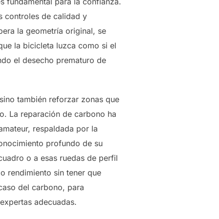
es fundamental para la confianza.
s controles de calidad y
era la geometría original, se
que la bicicleta luzca como si el
ando el desecho prematuro de
 sino también reforzar zonas que
no. La reparación de carbono ha
 amateur, respaldada por la
 conocimiento profundo de su
cuadro o a esas ruedas de perfil
o rendimiento sin tener que
 caso del carbono, para
 expertas adecuadas.