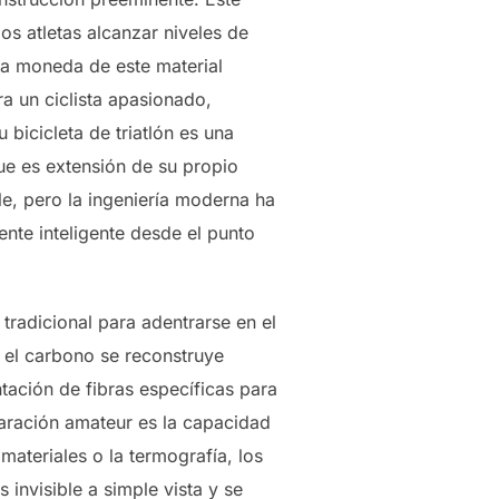
os atletas alcanzar niveles de
 la moneda de este material
ra un ciclista apasionado,
 bicicleta de triatlón es una
ue es extensión de su propio
le, pero la ingeniería moderna ha
nte inteligente desde el punto
tradicional para adentrarse en el
, el carbono se reconstruye
tación de fibras específicas para
paración amateur es la capacidad
ateriales o la termografía, los
 invisible a simple vista y se