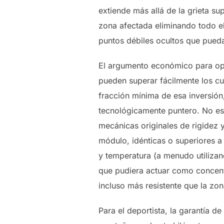
extiende más allá de la grieta su
zona afectada eliminando todo e
puntos débiles ocultos que pueda
El argumento económico para opt
pueden superar fácilmente los cua
fracción mínima de esa inversión
tecnológicamente puntero. No es
mecánicas originales de rigidez 
módulo, idénticas o superiores a 
y temperatura (a menudo utilizan
que pudiera actuar como concent
incluso más resistente que la zon
Para el deportista, la garantía d