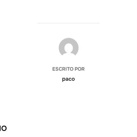
AUTOR DE LA ENTRADA
ESCRITO POR
paco
IO