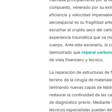
compuesto, venerado por su extrao
eficiencia y velocidad impensabl
aeroespacial es su fragilidad ant
escuchar el crujido seco del carb
experiencia traumática que va má
cuerpo. Ante este escenario, la c
demostrado que
reparar carbon
de vista financiero y técnico.
La reparación de estructuras de 
terreno de la cirugía de materia
laminando nuevas capas de tejido
restaurar la continuidad de las c
de diagnóstico previo. Mediante 
técnicos especialistas pueden det