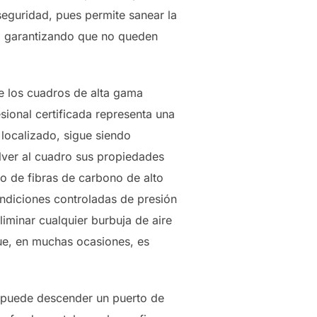
 seguridad, pues permite sanear la
n, garantizando que no queden
e los cuadros de alta gama
sional certificada representa una
localizado, sigue siendo
lver al cuadro sus propiedades
so de fibras de carbono de alto
condiciones controladas de presión
iminar cualquier burbuja de aire
ue, en muchas ocasiones, es
ta puede descender un puerto de