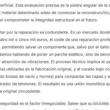
perficial. Esta evaluación precisa es la piedra angular de la
l material delaminado antes de comenzar la reconstrucció
n comprometer la integridad estructural en el futuro.
ar por la reparación es contundente. En un mercado dond
tro mil o cinco mil euros, el coste de una reparación profe
, permitiendo salvar un componente que, salvo por el daño 
tamos hablando de poner un parche estético, sino de devo
y absorción de vibraciones. El proceso técnico implica el u
las utilizadas en la fabricación original, y el curado bajo 
do bolsas de vacío y hornos) para compactar las capas y el
rador de tensiones. El resultado es una unión monolítica q
a original circundante.
e seguridad es el factor innegociable. Saber que su bicicle