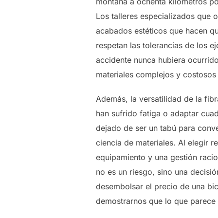
montaña a ochenta kilómetros por 
Los talleres especializados que 
acabados estéticos que hacen que
respetan las tolerancias de los ej
accidente nunca hubiera ocurrido
materiales complejos y costosos 
Además, la versatilidad de la fi
han sufrido fatiga o adaptar cua
dejado de ser un tabú para conve
ciencia de materiales. Al elegir
equipamiento y una gestión racio
no es un riesgo, sino una decisi
desembolsar el precio de una bici
demostrarnos que lo que parece 