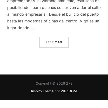
emprendedor y su vibrante ambiente, está llena de
posibilidades para quienes se atreven a dar el salto
al mundo empresarial. Desde el bullicio del puerto
hasta las modernas oficinas del centro, Vigo es un
lugar donde …
«PRIMEROS PASOS PARA EL
LEER MÁS
Copyright © 2026 2x3
Inspiro Theme
por
WPZOOM