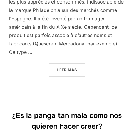
les plus appréciés et consommés, indissociable de
la marque Philadelphia sur des marchés comme
l’Espagne. Il a été inventé par un fromager
américain à la fin du XIXe siècle. Cependant, ce
produit est parfois associé à d’autres noms et
fabricants (Quescrem Mercadona, par exemple).
Ce type …
«FROMAGE FRAIS, UN ALIME
LEER MÁS
¿Es la panga tan mala como nos
quieren hacer creer?