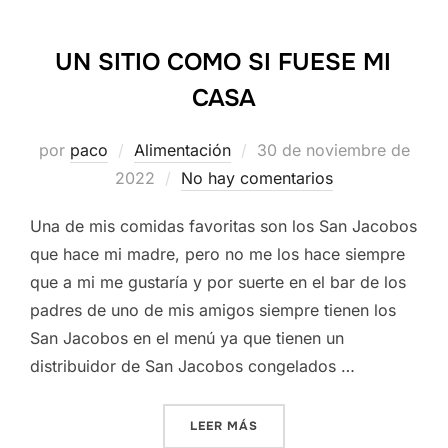
UN SITIO COMO SI FUESE MI
CASA
Publicado
por
paco
Alimentación
30 de noviembre de
el
2022
No hay comentarios
Una de mis comidas favoritas son los San Jacobos
que hace mi madre, pero no me los hace siempre
que a mi me gustaría y por suerte en el bar de los
padres de uno de mis amigos siempre tienen los
San Jacobos en el menú ya que tienen un
distribuidor de San Jacobos congelados …
«UN SITIO COMO SI FUESE 
LEER MÁS