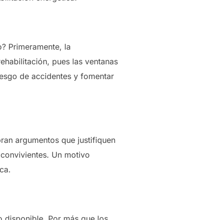
o? Primeramente, la
habilitación, pues las ventanas
iesgo de accidentes y fomentar
ran argumentos que justifiquen
s convivientes. Un motivo
ca.
o disponible. Por más que los