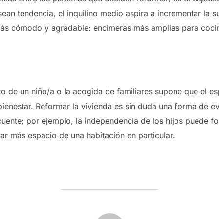
sean tendencia, el inquilino medio aspira a incrementar la s
 más cómodo y agradable: encimeras más amplias para coci
nto de un niño/a o la acogida de familiares supone que el 
l bienestar. Reformar la vivienda es sin duda una forma de ev
cuente; por ejemplo, la independencia de los hijos puede f
r más espacio de una habitación en particular.
AUTOR DE LA ENTRADA