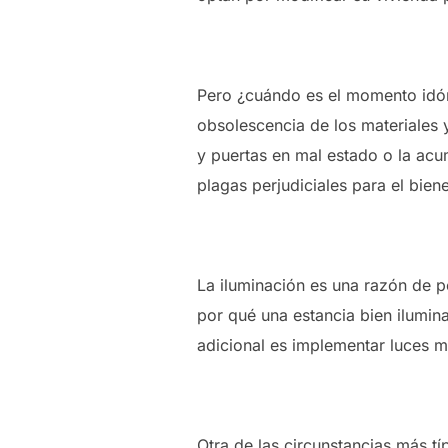
Pero ¿cuándo es el momento idóne
obsolescencia de los materiales 
y puertas en mal estado o la acu
plagas perjudiciales para el biene
La iluminación es una razón de 
por qué una estancia bien ilumina
adicional es implementar luces má
Otra de las circunstancias más tí