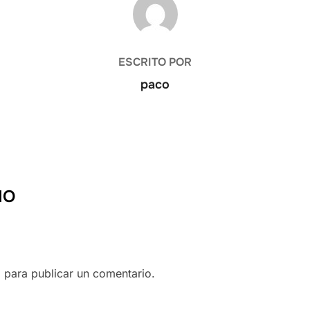
ESCRITO POR
paco
IO
o
para publicar un comentario.