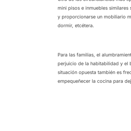
mini pisos e inmuebles similares 
y proporcionarse un mobiliario
dormir, etcétera.
Para las familias, el alumbramie
perjuicio de la habitabilidad y e
situación opuesta también es fre
empequeñecer la cocina para deja