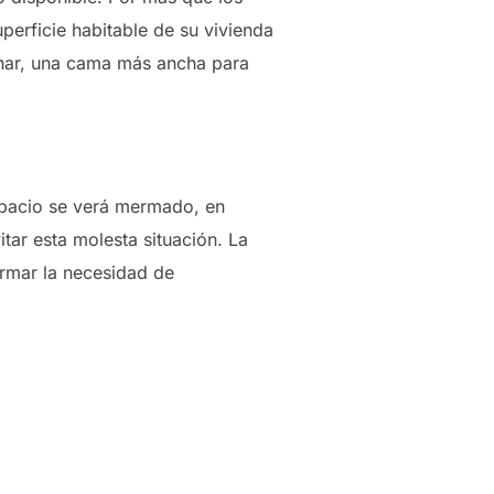
uperficie habitable de su vivienda
nar, una cama más ancha para
espacio se verá mermado, en
itar esta molesta situación. La
ormar la necesidad de