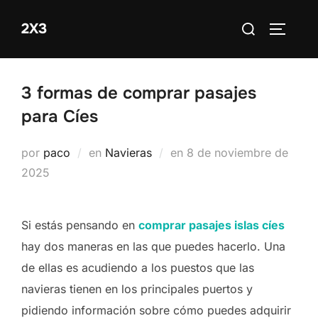
Saltar
Buscar:
2X3
al
ALTERN
contenido
3 formas de comprar pasajes
para Cíes
Publicado
por
paco
en
Navieras
en
8 de noviembre de
el
2025
Si estás pensando en
comprar pasajes islas cíes
hay dos maneras en las que puedes hacerlo. Una
de ellas es acudiendo a los puestos que las
navieras tienen en los principales puertos y
pidiendo información sobre cómo puedes adquirir